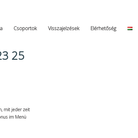
ia
Csoportok
Visszajelzések
Elérhetőség
23 25
 mit jeder zeit
bonus im Menü