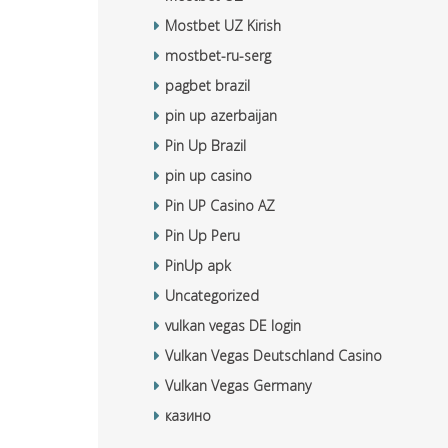
Mostbet UZ Kirish
mostbet-ru-serg
pagbet brazil
pin up azerbaijan
Pin Up Brazil
pin up casino
Pin UP Casino AZ
Pin Up Peru
PinUp apk
Uncategorized
vulkan vegas DE login
Vulkan Vegas Deutschland Casino
Vulkan Vegas Germany
казино