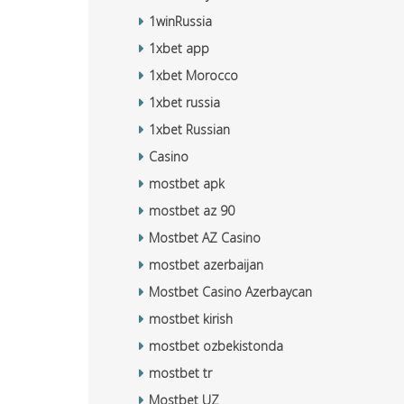
1winRussia
1xbet app
1xbet Morocco
1xbet russia
1xbet Russian
Casino
mostbet apk
mostbet az 90
Mostbet AZ Casino
mostbet azerbaijan
Mostbet Casino Azerbaycan
mostbet kirish
mostbet ozbekistonda
mostbet tr
Mostbet UZ