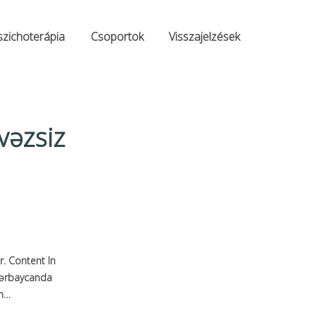
szichoterápia
Csoportok
Visszajelzések
vəzsiz
r. Content In
zərbaycanda
On…