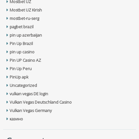
Mostbet UZ
Mostbet UZ Kirish
mostbet-ru-serg
pagbet brazil
pin up azerbaijan
Pin Up Brazil
pin up casino
Pin UP Casino AZ
Pin Up Peru
PinUp apk
Uncategorized
vulkan vegas DE login
Vulkan Vegas Deutschland Casino
Vulkan Vegas Germany
казино