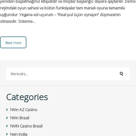
yenidən başlatmağınız kifayətdir və miqdar başlanğıc dəyərə qaytarılır. Demo
rejimdəki oyun sahəsi və bütün funksiyalar tam mənalı oyuna tamamilə
uyğundur. Yeganə əsl uçurum – “Real pul üçün oynayın” düyməsinin
olmasıdır. Sistemə…
Read more
Keresés:
Categories
1Win AZ Casino
1Win Brasil
1WIN Casino Brasil
1win India