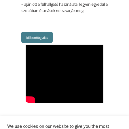
– ajánlott a fülhallgató használata, legyen egyedül a
szobában és mások ne zavarják meg.
Időpontfoglalás
We use cookies on our website to give you the most