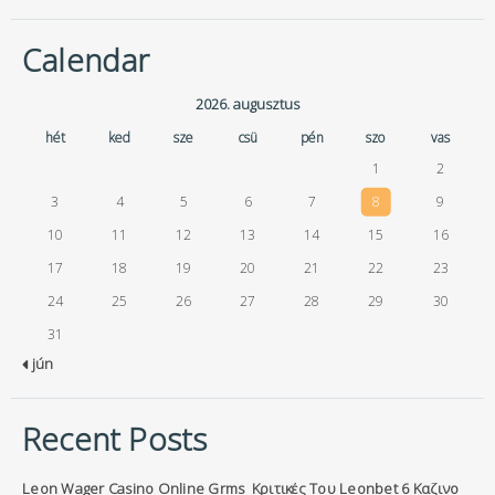
Calendar
2026. augusztus
hét
ked
sze
csü
pén
szo
vas
1
2
3
4
5
6
7
8
9
10
11
12
13
14
15
16
17
18
19
20
21
22
23
24
25
26
27
28
29
30
31
« jún
Recent Posts
Leon Wager Casino Online Grms ️ Κριτικές Του Leonbet 6 Καζινο